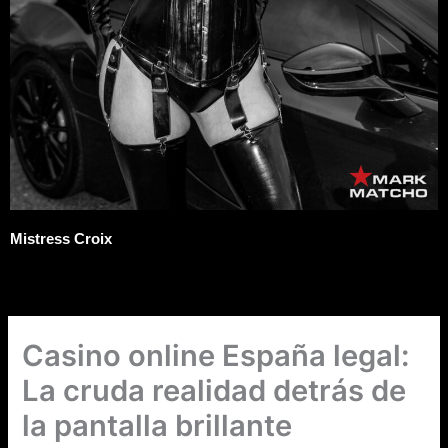
Mistress Croix
Casino online España legal:
La cruda realidad detrás de
la pantalla brillante