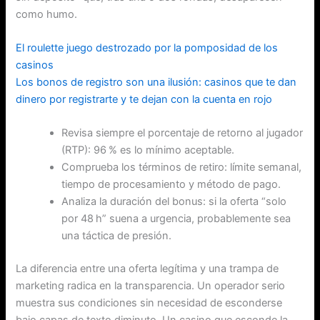
como humo.
El roulette juego destrozado por la pomposidad de los
casinos
Los bonos de registro son una ilusión: casinos que te dan
dinero por registrarte y te dejan con la cuenta en rojo
Revisa siempre el porcentaje de retorno al jugador
(RTP): 96 % es lo mínimo aceptable.
Comprueba los términos de retiro: límite semanal,
tiempo de procesamiento y método de pago.
Analiza la duración del bonus: si la oferta “solo
por 48 h” suena a urgencia, probablemente sea
una táctica de presión.
La diferencia entre una oferta legítima y una trampa de
marketing radica en la transparencia. Un operador serio
muestra sus condiciones sin necesidad de esconderse