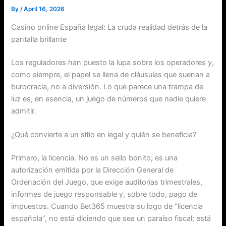
By
/
April 16, 2026
Casino online España legal: La cruda realidad detrás de la
pantalla brillante
Los reguladores han puesto la lupa sobre los operadores y,
como siempre, el papel se llena de cláusulas que suenan a
burocracia, no a diversión. Lo que parece una trampa de
luz es, en esencia, un juego de números que nadie quiere
admitir.
¿Qué convierte a un sitio en legal y quién se beneficia?
Primero, la licencia. No es un sello bonito; es una
autorización emitida por la Dirección General de
Ordenación del Juego, que exige auditorías trimestrales,
informes de juego responsable y, sobre todo, pago de
impuestos. Cuando Bet365 muestra su logo de “licencia
española”, no está diciendo que sea un paraíso fiscal; está