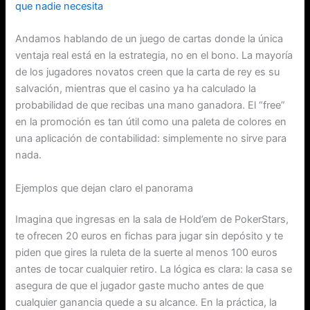
que nadie necesita
Andamos hablando de un juego de cartas donde la única
ventaja real está en la estrategia, no en el bono. La mayoría
de los jugadores novatos creen que la carta de rey es su
salvación, mientras que el casino ya ha calculado la
probabilidad de que recibas una mano ganadora. El “free”
en la promoción es tan útil como una paleta de colores en
una aplicación de contabilidad: simplemente no sirve para
nada.
Ejemplos que dejan claro el panorama
Imagina que ingresas en la sala de Hold’em de PokerStars,
te ofrecen 20 euros en fichas para jugar sin depósito y te
piden que gires la ruleta de la suerte al menos 100 euros
antes de tocar cualquier retiro. La lógica es clara: la casa se
asegura de que el jugador gaste mucho antes de que
cualquier ganancia quede a su alcance. En la práctica, la