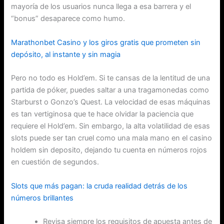
mayoría de los usuarios nunca llega a esa barrera y el
“bonus” desaparece como humo.
Marathonbet Casino y los giros gratis que prometen sin
depósito, al instante y sin magia
Pero no todo es Hold’em. Si te cansas de la lentitud de una
partida de póker, puedes saltar a una tragamonedas como
Starburst o Gonzo’s Quest. La velocidad de esas máquinas
es tan vertiginosa que te hace olvidar la paciencia que
requiere el Hold’em. Sin embargo, la alta volatilidad de esas
slots puede ser tan cruel como una mala mano en el casino
holdem sin deposito, dejando tu cuenta en números rojos
en cuestión de segundos.
Slots que más pagan: la cruda realidad detrás de los
números brillantes
Revisa siempre los requisitos de apuesta antes de