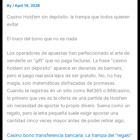
By
/
April 16, 2026
Casino Hold’em sin depósito: la trampa que todos quieren
evitar
El truco del bono que no es nada
Los operadores de apuestas han perfeccionado el arte de
venderte un “gift” que no paga facturas. La frase “casino
holdem sin deposito” aparece en decenas de banners,
pero el juego real está lejos de ser gratuito. No, no hay
magia; solo matemáticas disfrazadas de promesas.
Cuando te registras en un sitio como Bet365 o 888casino,
lo primero que ves es la oferta de una partida de Hold’em
sin necesidad de aportar tu propio dinero. Suena como un
regalo, pero la letra pequeña suele exigir apostar una
cantidad cinco veces mayor antes de poder retirar algo.
Casino bono transferencia bancaria: La trampa del “regalo”