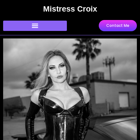
Skip
Mistress Croix
to
content
Contact Me