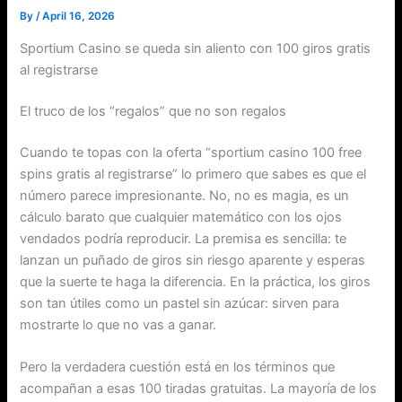
By
/
April 16, 2026
Sportium Casino se queda sin aliento con 100 giros gratis
al registrarse
El truco de los “regalos” que no son regalos
Cuando te topas con la oferta “sportium casino 100 free
spins gratis al registrarse” lo primero que sabes es que el
número parece impresionante. No, no es magia, es un
cálculo barato que cualquier matemático con los ojos
vendados podría reproducir. La premisa es sencilla: te
lanzan un puñado de giros sin riesgo aparente y esperas
que la suerte te haga la diferencia. En la práctica, los giros
son tan útiles como un pastel sin azúcar: sirven para
mostrarte lo que no vas a ganar.
Pero la verdadera cuestión está en los términos que
acompañan a esas 100 tiradas gratuitas. La mayoría de los