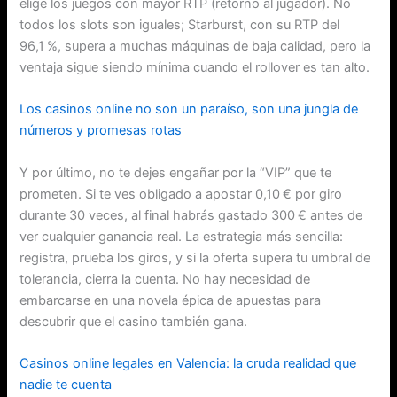
elige los juegos con mayor RTP (retorno al jugador). No
todos los slots son iguales; Starburst, con su RTP del
96,1 %, supera a muchas máquinas de baja calidad, pero la
ventaja sigue siendo mínima cuando el rollover es tan alto.
Los casinos online no son un paraíso, son una jungla de
números y promesas rotas
Y por último, no te dejes engañar por la “VIP” que te
prometen. Si te ves obligado a apostar 0,10 € por giro
durante 30 veces, al final habrás gastado 300 € antes de
ver cualquier ganancia real. La estrategia más sencilla:
registra, prueba los giros, y si la oferta supera tu umbral de
tolerancia, cierra la cuenta. No hay necesidad de
embarcarse en una novela épica de apuestas para
descubrir que el casino también gana.
Casinos online legales en Valencia: la cruda realidad que
nadie te cuenta