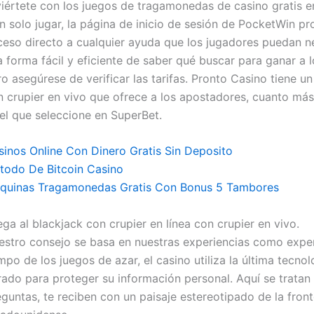
viértete con los juegos de tragamonedas de casino gratis e
n solo jugar, la página de inicio de sesión de PocketWin p
ceso directo a cualquier ayuda que los jugadores puedan ne
 forma fácil y eficiente de saber qué buscar para ganar a 
o asegúrese de verificar las tarifas. Pronto Casino tiene u
n crupier en vivo que ofrece a los apostadores, cuanto más 
vel que seleccione en SuperBet.
sinos Online Con Dinero Gratis Sin Deposito
todo De Bitcoin Casino
quinas Tragamonedas Gratis Con Bonus 5 Tambores
ga al blackjack con crupier en línea con crupier en vivo.
estro consejo se basa en nuestras experiencias como exper
po de los juegos de azar, el casino utiliza la última tecnol
frado para proteger su información personal. Aquí se trata
guntas, te reciben con un paisaje estereotipado de la fron