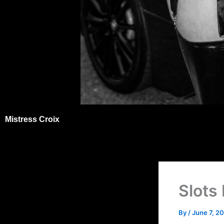
Mistress Croix
Slots 
By
/
June 7, 2