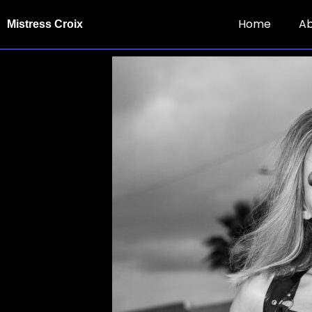
Skip
Home
A
Mistress Croix
to
content