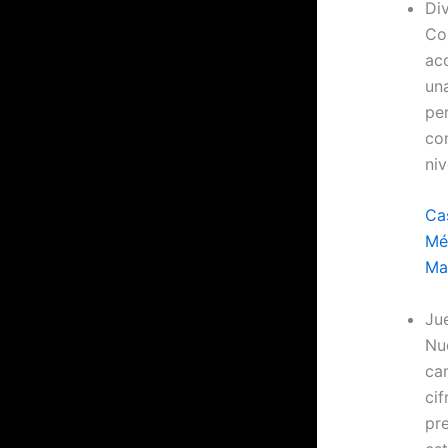
Di
Co
ac
una
per
co
ni
Ca
Mé
Ma
Jue
Nu
cam
ci
pre