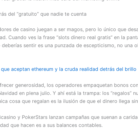
rás del “gratuito” que nadie te cuenta
ores de casino juegan a ser magos, pero lo único que des
dad. Cuando ves la frase “slots dinero real gratis” en la panta
 deberías sentir es una punzada de escepticismo, no una o
que aceptan ethereum y la cruda realidad detrás del brillo 
frecer generosidad, los operadores empaquetan bonos com
avidad en plena julio. Y ahí está la trampa: los “regalos” n
ica cosa que regalan es la ilusión de que el dinero llega si
casino y PokerStars lanzan campañas que suenan a carida
ridad que hacen es a sus balances contables.