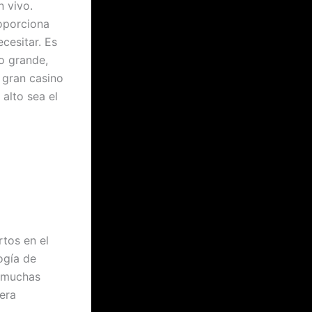
n vivo.
roporciona
cesitar. Es
lo grande,
n gran casino
alto sea el
tos en el
ogía de
n muchas
tera