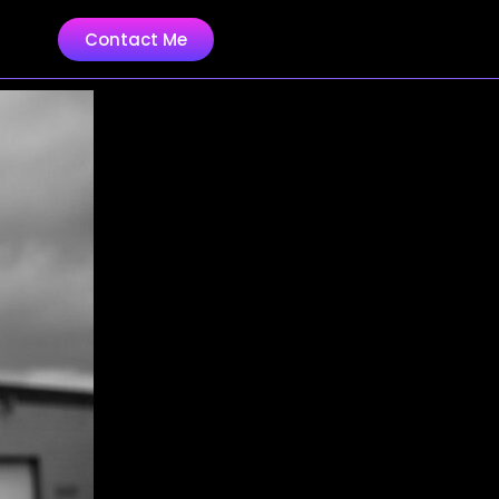
Contact Me