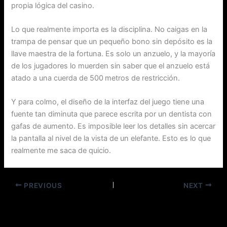
propia lógica del casino.
Lo que realmente importa es la disciplina. No caigas en la
trampa de pensar que un pequeño bono sin depósito es la
llave maestra de la fortuna. Es solo un anzuelo, y la mayoría
de los jugadores lo muerden sin saber que el anzuelo está
atado a una cuerda de 500 metros de restricción.
Y para colmo, el diseño de la interfaz del juego tiene una
fuente tan diminuta que parece escrita por un dentista con
gafas de aumento. Es imposible leer los detalles sin acercar
la pantalla al nivel de la vista de un elefante. Esto es lo que
realmente me saca de quicio.
PREVIOUS
NEXT