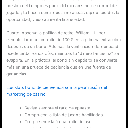
presión del tiempo es parte del mecanismo de control del
jugador; te hacen sentir que si no actúas rápido, pierdes la
oportunidad, y eso aumenta la ansiedad.
Cuarto, observa la política de retiro. William Hill, por
ejemplo, impone un límite de 100 € en la primera extracción
después de un bono. Además, la verificación de identidad
puede tardar varios días, mientras tu “dinero fantasma” se
evapora. En la práctica, el bono sin depósito se convierte
más en una prueba de paciencia que en una fuente de
ganancias.
Los slots bono de bienvenida son la peor ilusión del
marketing de casino
Revisa siempre el ratio de apuesta.
Comprueba la lista de juegos habilitados.
Ten presente la fecha límite de uso.