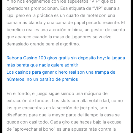
Y no nos engañemos con los supuestos “VIP” que los
operadores promocionan. Esa etiqueta de “VIP” suena a
lujo, pero en la práctica es un cuarto de motel con una
cama más blanda y una cama de papel pintado reciente. El
beneficio real es una atención mínima, un gestor de cuenta
que aparece cuando la masa de jugadores se vuelve
demasiado grande para el algoritmo.
Rabona Casino 100 giros gratis sin deposito hoy: la jugada
más barata que nadie quiere admitir
Los casinos para ganar dinero real son una trampa de
números, no un paraíso de premios
En el fondo, el juego sigue siendo una máquina de
extracción de fondos. Los slots con alta volatilidad, como
los que encuentras en la sección de jackpots, son
diseñados para que la mayor parte del tiempo la casa se
quede con casi todo. Cada giro que haces bajo la excusa
de “aprovechar el bono” es una apuesta más contra la