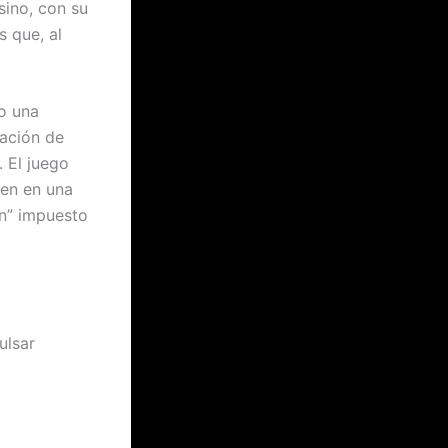
sino, con su
s que, al
o una
sación de
 El juego
ten en una
n” impuesto
ulsar