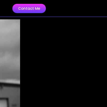
Contact Me