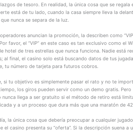
llazgos de tesoro. En realidad, la única cosa que se regala e
uerte está de tu lado, cuando la casa siempre lleva la dela
que nunca se separa de la luz.
operadores anuncian la promoción, la describen como “VIP
 Por favor, el “VIP” en este caso es tan exclusivo como el W
de hotel de tres estrellas que nunca funciona. Nadie está r
s; al final, el casino solo está buscando datos de tus jugadas
e, tu número de tarjeta para futuros cobros.
 si tu objetivo es simplemente pasar el rato y no te import
tiempo, los giros pueden servir como un demo gratis. Pero
nunca llega a ser gratuito si el método de retiro está limi
ficada y a un proceso que dura más que una maratón de 42 
 día, la única cosa que debería preocupar a cualquier jugador
 el casino presenta su “oferta”. Si la descripción suena a 