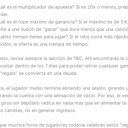
uál es el multiplicador de apuesta? Si es 20x o menos, prep
der.
uál es el tope máximo de ganancia? Si el máximo es de 5 €,
ente a una ilusión de “ganar” que dura menos que una canci
ánto tiempo tienes para jugar? Si el reloj corre más rápido
vidor, la oferta es una trampa de tiempo.
esto, revisa siempre la sección de T&C. Ahí encontrarás la 
ositar dentro de los 7 días para poder retirar cualquier ga
 “regalo” se convierta en una deuda.
ica, el jugador medio termina abriendo una sesión, girando 
rrando la cuenta con una sensación de vacío. Por eso, el v
 giros sin depósito radica en nada más que en alimentar la 
s carretes, no en generar ingresos.
que muchos foros de jugadores todavía celebran estos “re