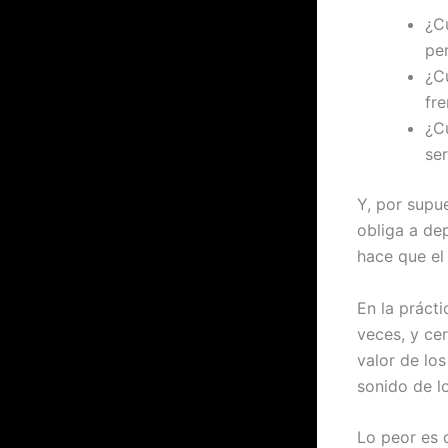
¿C
per
¿C
fr
¿Cu
ser
Y, por supu
obliga a dep
hace que el
En la práct
veces, y ce
valor de los
sonido de lo
Lo peor es 