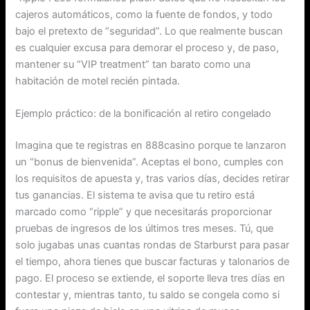
cajeros automáticos, como la fuente de fondos, y todo
bajo el pretexto de “seguridad”. Lo que realmente buscan
es cualquier excusa para demorar el proceso y, de paso,
mantener su “VIP treatment” tan barato como una
habitación de motel recién pintada.
Ejemplo práctico: de la bonificación al retiro congelado
Imagina que te registras en 888casino porque te lanzaron
un “bonus de bienvenida”. Aceptas el bono, cumples con
los requisitos de apuesta y, tras varios días, decides retirar
tus ganancias. El sistema te avisa que tu retiro está
marcado como “ripple” y que necesitarás proporcionar
pruebas de ingresos de los últimos tres meses. Tú, que
solo jugabas unas cuantas rondas de Starburst para pasar
el tiempo, ahora tienes que buscar facturas y talonarios de
pago. El proceso se extiende, el soporte lleva tres días en
contestar y, mientras tanto, tu saldo se congela como si