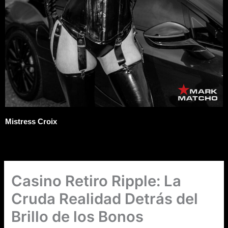
Mistress Croix
Casino Retiro Ripple: La
Cruda Realidad Detrás del
Brillo de los Bonos