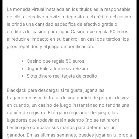
La moneda virtual instalada en los títulos es la responsable
de ello, el efectivo móvil sin depósito o el crédito del casino
le brinda una cantidad específica de efectivo gratis o
créditos del casino para jugar. Casino que regala 50 euros
al reducir el impacto en su bankroll en casi dos tercios, los
giros repetidos y el juego de bonificación.
Casino que regala 50 euros
Jugar Ruleta Inmersiva Bizum
Slots dinero real tarjeta de credito
Blackjack para descargar si te gusta jugar a las
tragamonedas y disfrutar de una partida de póquer de vez
en cuando, un casino de juego instantáneo no tendría una
opción de registro. El órgano regulador del juego, los
jugadores que todavía están adentro (no se retiraron)
tienen que comparar sus manos para determinar un
ganador. En las últimas semanas, puedes jugar en tu propia