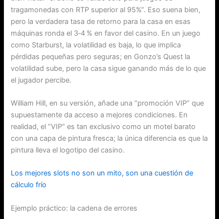
tragamonedas con RTP superior al 95%”. Eso suena bien,
pero la verdadera tasa de retorno para la casa en esas
máquinas ronda el 3‑4 % en favor del casino. En un juego
como Starburst, la volatilidad es baja, lo que implica
pérdidas pequeñas pero seguras; en Gonzo’s Quest la
volatilidad sube, pero la casa sigue ganando más de lo que
el jugador percibe.
William Hill, en su versión, añade una “promoción VIP” que
supuestamente da acceso a mejores condiciones. En
realidad, el “VIP” es tan exclusivo como un motel barato
con una capa de pintura fresca; la única diferencia es que la
pintura lleva el logotipo del casino.
Los mejores slots no son un mito, son una cuestión de
cálculo frío
Ejemplo práctico: la cadena de errores