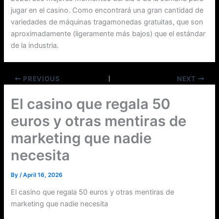
jugar en el casino. Como encontrará una gran cantidad de
variedades de máquinas tragamonedas gratuitas, que son
aproximadamente (ligeramente más bajos) que el estándar
de la industria.
PREVIOUS
NEXT
El casino que regala 50
euros y otras mentiras de
marketing que nadie
necesita
By
/
April 16, 2026
El casino que regala 50 euros y otras mentiras de
marketing que nadie necesita