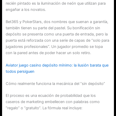
recién pintado es la iluminación de neón que utilizan para
engañar a los novatos.
Bet365 y PokerStars, dos nombres que suenan a garantía,
también tienen su parte del pastel. Su bonificación sin
depósito se presenta como una puerta de entrada, pero la
puerta está reforzada con una serie de capas de “solo para
jugadores profesionales”. Un jugador promedio se topa
con la pared antes de poder hacer un solo retiro.
Aviator juego casino depósito mínimo: la ilusión barata que
todos persiguen
Cómo realmente funciona la mecánica del “sin depósito”
El proceso es una ecuación de probabilidad que los
caseros de marketing embellecen con palabras como
“regalo” o “gratuito”. La fórmula real incluye: