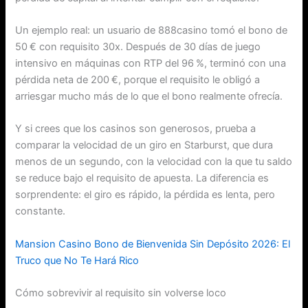
Un ejemplo real: un usuario de 888casino tomó el bono de
50 € con requisito 30x. Después de 30 días de juego
intensivo en máquinas con RTP del 96 %, terminó con una
pérdida neta de 200 €, porque el requisito le obligó a
arriesgar mucho más de lo que el bono realmente ofrecía.
Y si crees que los casinos son generosos, prueba a
comparar la velocidad de un giro en Starburst, que dura
menos de un segundo, con la velocidad con la que tu saldo
se reduce bajo el requisito de apuesta. La diferencia es
sorprendente: el giro es rápido, la pérdida es lenta, pero
constante.
Mansion Casino Bono de Bienvenida Sin Depósito 2026: El
Truco que No Te Hará Rico
Cómo sobrevivir al requisito sin volverse loco