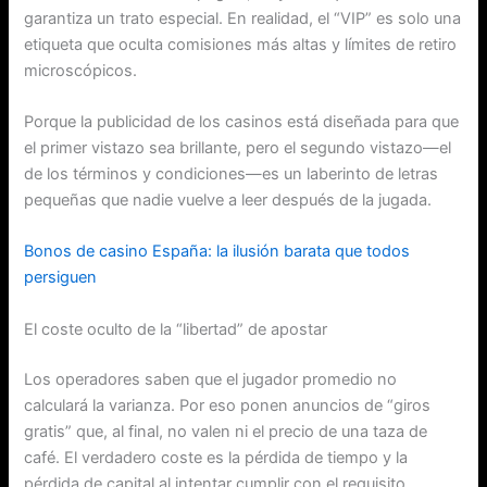
garantiza un trato especial. En realidad, el “VIP” es solo una
etiqueta que oculta comisiones más altas y límites de retiro
microscópicos.
Porque la publicidad de los casinos está diseñada para que
el primer vistazo sea brillante, pero el segundo vistazo—el
de los términos y condiciones—es un laberinto de letras
pequeñas que nadie vuelve a leer después de la jugada.
Bonos de casino España: la ilusión barata que todos
persiguen
El coste oculto de la “libertad” de apostar
Los operadores saben que el jugador promedio no
calculará la varianza. Por eso ponen anuncios de “giros
gratis” que, al final, no valen ni el precio de una taza de
café. El verdadero coste es la pérdida de tiempo y la
pérdida de capital al intentar cumplir con el requisito.