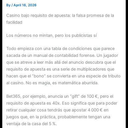
By
/
April 16, 2026
Casino bajo requisito de apuesta: la falsa promesa de la
facilidad
Los números no mintan, pero los publicistas sí
Todo empieza con una tabla de condiciones que parece
sacada de un manual de contabilidad forense. Un jugador
que se atreve a leer más allá del anuncio descubra que el
requisito de apuesta es una serie de multiplicadores que
hacen que el “bono” se convierta en una especie de tributo
al casino. No es magia, es matemática aburrida.
Bet365, por ejemplo, anuncia un “gift” de 100 €, pero el
requisito de apuesta es 40x. Eso significa que para poder
retirar cualquier cosa tendrás que apostar 4 000 € en
juegos que, en la práctica, probablemente tengan una
ventaja de la casa del 5 %.