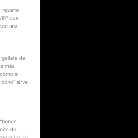
 reparte
VIP” que
 con una
 galleta de
isa más
 como si
 “bono” sirve
0 “bonos
mite de
tocar los 10