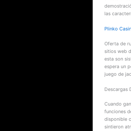
demostració
las caracter
Plinko Casi
Oferta de r
sitios web 
esta son si
espera un p
juego de ja
Descargas D
Cuando gane
funciones d
disponible 
sintieron at