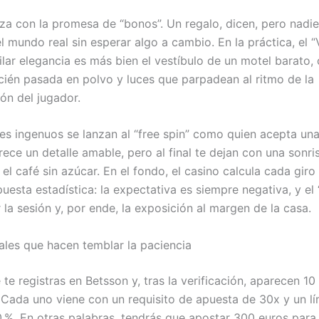
a con la promesa de “bonos”. Un regalo, dicen, pero nadie
l mundo real sin esperar algo a cambio. En la práctica, el “
ilar elegancia es más bien el vestíbulo de un motel barato,
cién pasada en polvo y luces que parpadean al ritmo de la
ón del jugador.
es ingenuos se lanzan al “free spin” como quien acepta una
rece un detalle amable, pero al final te dejan con una sonr
l café sin azúcar. En el fondo, el casino calcula cada giro
uesta estadística: la expectativa es siempre negativa, y el
 la sesión y, por ende, la exposición al margen de la casa.
ales que hacen temblar la paciencia
te registras en Betsson y, tras la verificación, aparecen 1
. Cada uno viene con un requisito de apuesta de 30x y un lí
0 %. En otras palabras, tendrás que apostar 300 euros para 