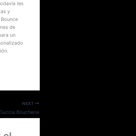
odavía les
tas y
e Bounce
ones de
para un
sonalizado
ión.
NEXT
Tiuccia Boucherie
 el