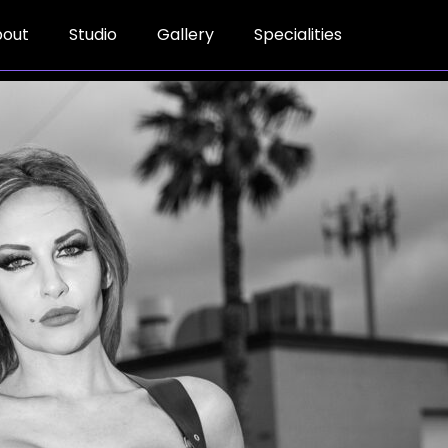
bout
Studio
Gallery
Specialities