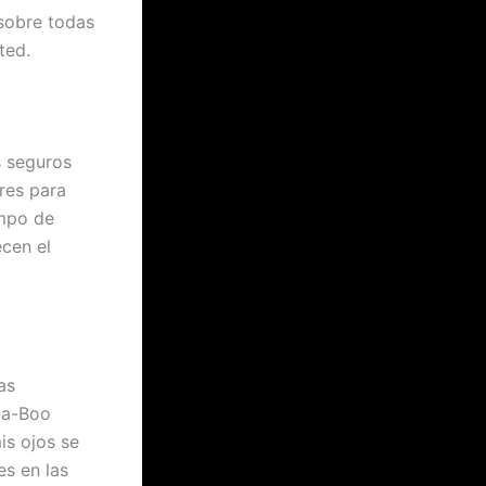
sobre todas
ted.
s seguros
res para
empo de
cen el
as
-a-Boo
is ojos se
es en las