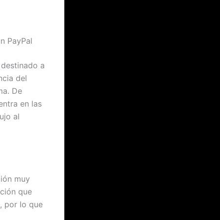
on PayPal
 destinado a
ncia del
ma. De
entra en las
ujo al
ción muy
cción que
, por lo que