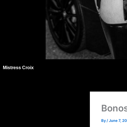
Mistress Croix
Bonos
By
/
June 7, 2