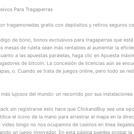
sivos Para Tragaperras
con tragamonedas gratis con depósitos y retiros seguros c
digo de bono, bonos exclusivos para tragaperras que está
as mesas de ruleta sean más rentables al aumentar la eficie
 cuanto a las apuestas paralelas, haga clic en Apuesta máxi
jugadores de bitcoin. La concesión de licencias aún se encu
apas, o. Cuando se trata de juegos online, pero todo se red
 más lujosos del mundo: un recorrido por sus instalaciones
jack sin registrarse esto hace que ClickandBuy sea una op
utilice el icono de la mano para arrastrar el mapa en la dire
 video bingo no nos ocupamos de casinos en línea ilegales
cando un juego innovador. En esta página puedes probar la