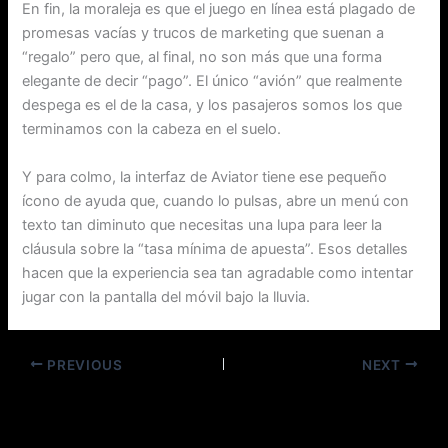
En fin, la moraleja es que el juego en línea está plagado de
promesas vacías y trucos de marketing que suenan a
“regalo” pero que, al final, no son más que una forma
elegante de decir “pago”. El único “avión” que realmente
despega es el de la casa, y los pasajeros somos los que
terminamos con la cabeza en el suelo.
Y para colmo, la interfaz de Aviator tiene ese pequeño
ícono de ayuda que, cuando lo pulsas, abre un menú con
texto tan diminuto que necesitas una lupa para leer la
cláusula sobre la “tasa mínima de apuesta”. Esos detalles
hacen que la experiencia sea tan agradable como intentar
jugar con la pantalla del móvil bajo la lluvia.
PREVIOUS
NEXT